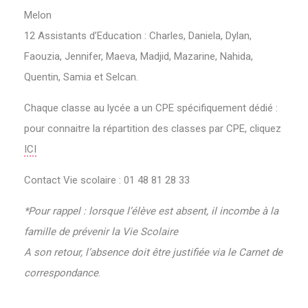
Melon
12 Assistants d’Education : Charles, Daniela, Dylan,
Faouzia, Jennifer, Maeva, Madjid, Mazarine, Nahida,
Quentin, Samia et Selcan.
Chaque classe au lycée a un CPE spécifiquement dédié :
pour connaitre la répartition des classes par CPE, cliquez
ICI
Contact Vie scolaire : 01 48 81 28 33
*Pour rappel : lorsque l’élève est absent, il incombe à la
famille de prévenir la Vie Scolaire
A son retour, l’absence doit être justifiée via le Carnet de
correspondance
.