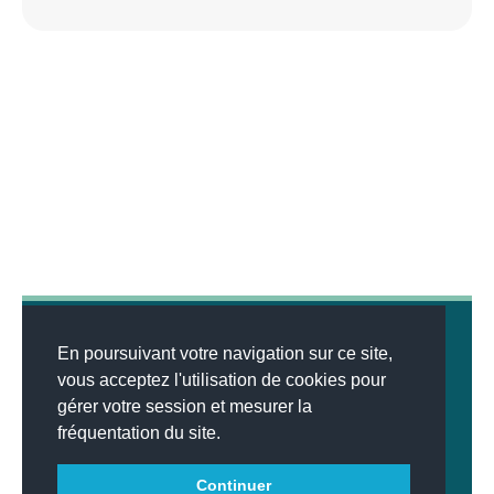
En poursuivant votre navigation sur ce site,
vous acceptez l'utilisation de cookies pour
gérer votre session et mesurer la
© 2026
MENTIONS LÉGALES
•
LISTE DES ARTICLES
•
WEBSCO
fréquentation du site.
INNOVATIONS™
Continuer