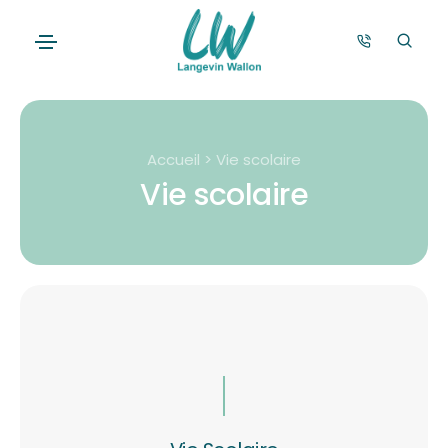
Accueil > Vie scolaire
Vie scolaire