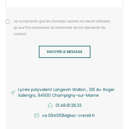
Je comprends que les données saisies ne seront utilisées
qu'aux fins exclusives du traitement de ma demande de
contact.
ENVOYER LE MESSAGE
Lycée polyvalent Langevin Wallon , 126 Av. Roger
Salengro, 94500 Champigny-sur-Marne
01.48.81.28.33
ce.0940113M@ac-creteil.fr