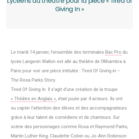
Lycéens au théâtre pour la pièce « Tired of
Giving In »
Le mardi 14 janvier, l’ensemble des terminales
Bac Pro
du
lycée Langevin Wallon est allé au théâtre de l’Alhambra à
Paris pour voir une pièce intitulée : Tired Of Giving in –
The Rosa Parks Story.
Tired Of Giving In. Il s’agit d’une création de la troupe
« Théâtre en Anglais »
, était jouée par 4 acteurs. Ils ont
su capter l’attention des élèves et des accompagnateurs
grâce à leur talent de comédiens et de chanteurs. Sur
scène des personnages comme Rosa et Raymond Parks,
Martin Luther King, Claudette Colvin ou Jo-Ann Robinson