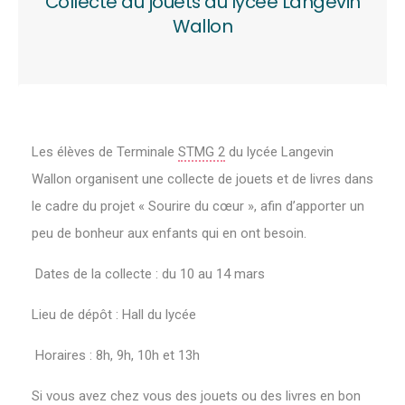
Collecte du jouets au lycée Langevin
Wallon
Les élèves de Terminale
STMG 2
du lycée Langevin
Wallon organisent une collecte de jouets et de livres dans
le cadre du projet « Sourire du cœur », afin d’apporter un
peu de bonheur aux enfants qui en ont besoin.
Dates de la collecte : du 10 au 14 mars
Lieu de dépôt : Hall du lycée
Horaires : 8h, 9h, 10h et 13h
Si vous avez chez vous des jouets ou des livres en bon