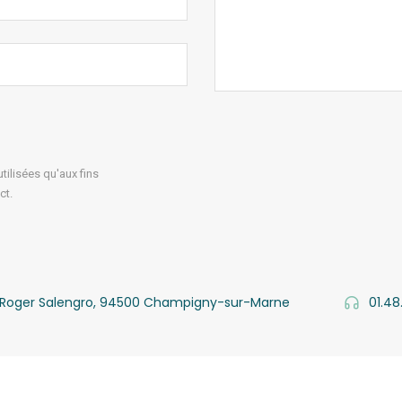
ilisées qu'aux fins
ct.
v. Roger Salengro, 94500 Champigny-sur-Marne
01.48