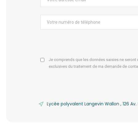
Je comprends que les données saisies ne seront ut
exclusives du traitement de ma demande de conta
Lycée polyvalent Langevin Wallon , 126 A