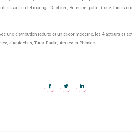
nterdisant un tel mariage. Déchirée, Bérénice quitte Rome, tandis qu
vec une distribution réduite et un décor moderne, les 4 acteurs et ac
nice, d’Antiochus, Titus, Paulin, Arsace et Phénice.