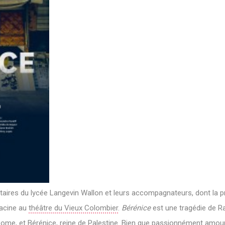
taires du lycée Langevin Wallon et leurs accompagnateurs, dont la 
Racine au
théâtre du Vieux Colombier
.
Bérénice
est une tragédie de Ra
Rome, et Bérénice, reine de Palestine. Bien que passionnément amou