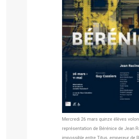
Mercredi 26 mars quinze élèves volon
représentation de Bérénice de Jean 
impossible entre Titus, empereur de 