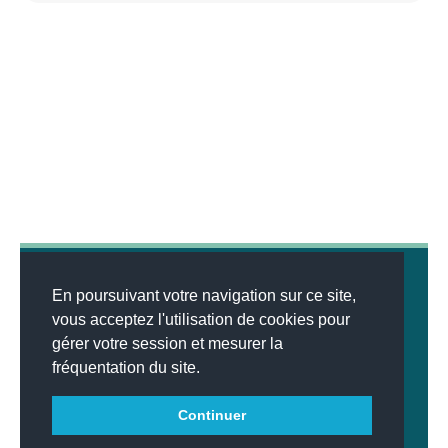
En poursuivant votre navigation sur ce site,
vous acceptez l'utilisation de cookies pour
gérer votre session et mesurer la
© 2026
MENTIONS LÉGALES
•
LISTE DES ARTICLES
•
WEBSCO
fréquentation du site.
INNOVATIONS™
Continuer