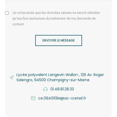
Je comprends que les données saisies ne seront utilisées
qu'aux fins exclusives du traitement de ma demande de
contact.
ENVOYER LE MESSAGE
Lycée polyvalent Langevin Wallon , 126 Av. Roger
Salengro, 94500 Champigny-sur-Marne
01.48.81.28.33
ce.0940113M@ac-creteil.fr