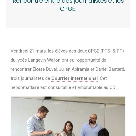
Rencontre entre des journalistes et les
CPGE.
Vendredi 21 mars, les élèves des deux
CPGE
(PTSI & PT)
du lycée Langevin Wallon ont eu l’opportunité de
rencontrer Eloïse Duval, Julien Abiramia et Daniel Bastard,
trois journalistes de
Courrier international
. Cet
hebdomadaire est consultable et empruntable au CDI.