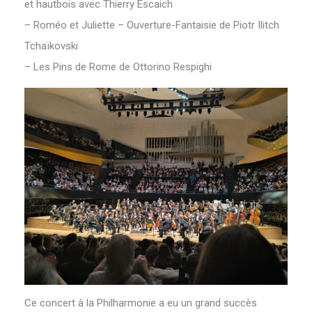
et hautbois avec Thierry Escaich
– Roméo et Juliette – Ouverture-Fantaisie de Piotr Ilitch
Tchaïkovski
– Les Pins de Rome de Ottorino Respighi
Ce concert à la Philharmonie a eu un grand succès