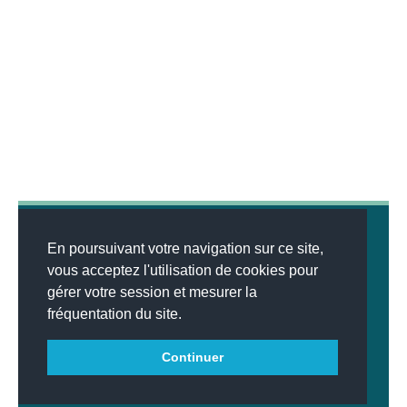
En poursuivant votre navigation sur ce site,
vous acceptez l'utilisation de cookies pour
gérer votre session et mesurer la
© 2026
MENTIONS LÉGALES
•
LISTE DES ARTICLES
•
WEBSCO
fréquentation du site.
INNOVATIONS™
Continuer