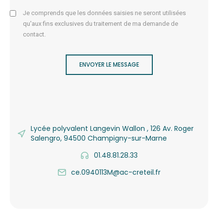
Je comprends que les données saisies ne seront utilisées
qu'aux fins exclusives du traitement de ma demande de
contact.
ENVOYER LE MESSAGE
Lycée polyvalent Langevin Wallon , 126 Av. Roger
Salengro, 94500 Champigny-sur-Marne
01.48.81.28.33
ce.0940113M@ac-creteil.fr