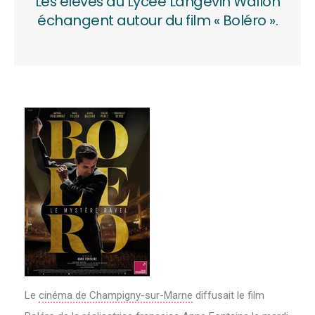
Les élèves du Lycée Langevin Wallon
échangent autour du film « Boléro ».
Le
cinéma de Champigny-sur-Marne
diffusait le film