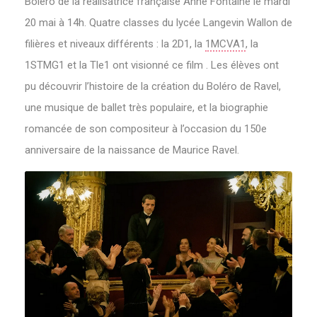
Boléro de la réalisatrice française Anne Fontaine le mardi
20 mai à 14h. Quatre classes du lycée Langevin Wallon de
filières et niveaux différents : la 2D1, la
1MCVA1
, la
1STMG1 et la Tle1 ont visionné ce film . Les élèves ont
pu découvrir l’histoire de la création du Boléro de Ravel,
une musique de ballet très populaire, et la biographie
romancée de son compositeur à l’occasion du 150e
anniversaire de la naissance de Maurice Ravel.