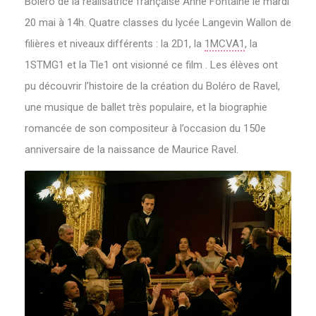
Boléro de la réalisatrice française Anne Fontaine le mardi
20 mai à 14h. Quatre classes du lycée Langevin Wallon de
filières et niveaux différents : la 2D1, la
1MCVA1
, la
1STMG1 et la Tle1 ont visionné ce film . Les élèves ont
pu découvrir l’histoire de la création du Boléro de Ravel,
une musique de ballet très populaire, et la biographie
romancée de son compositeur à l’occasion du 150e
anniversaire de la naissance de Maurice Ravel.