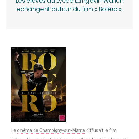
Les élèves du Lycée Langevin Wallon
échangent autour du film « Boléro ».
Le
cinéma de Champigny-sur-Marne
diffusait le film