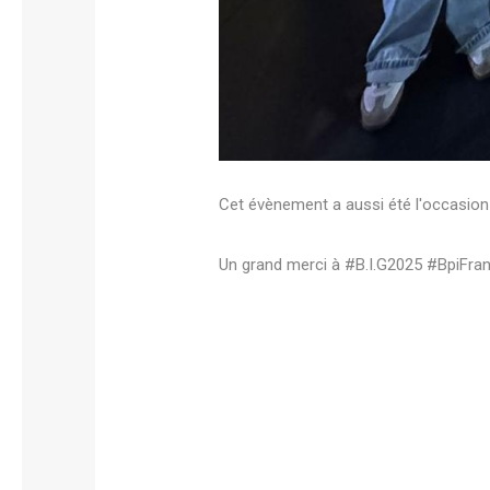
Cet évènement a aussi été l'occasion 
Un grand merci à #B.I.G2025 #BpiFr