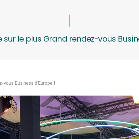
 sur le plus Grand rendez-vous Busin
ez-vous Business d'Europe !