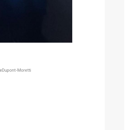
eDupont-Moretti