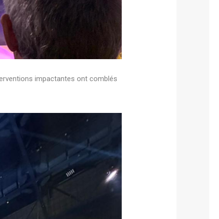
nterventions impactantes ont comblés