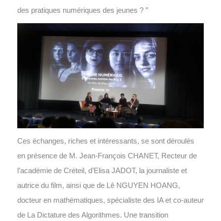
des pratiques numériques des jeunes ? ”
Ces échanges, riches et intéressants, se sont déroulés
en présence de M. Jean-François CHANET, Recteur de
l’académie de Créteil, d’Elisa JADOT, la journaliste et
autrice du film, ainsi que de Lê NGUYEN HOANG,
docteur en mathématiques, spécialiste des IA et co-auteur
de La Dictature des Algorithmes. Une transition