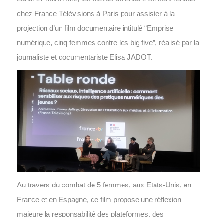
chez France Télévisions à Paris pour assister à la
projection d’un film documentaire intitulé “Emprise
numérique, cinq femmes contre les big five”, réalisé par la
journaliste et documentariste Elisa JADOT.
Au travers du combat de 5 femmes, aux Etats-Unis, en
France et en Espagne, ce film propose une réflexion
majeure la responsabilité des plateformes, des