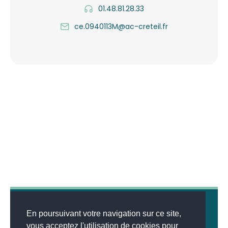
01.48.81.28.33
ce.0940113M@ac-creteil.fr
En poursuivant votre navigation sur ce site,
vous acceptez l'utilisation de cookies pour