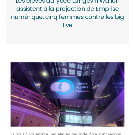
Les élèves du lycée Langevin Wallon
assistent à la projection de Emprise
numérique, cinq femmes contre les big
five
Lundi 17 novembre, les élèves de 2nde 2 se sont rendus