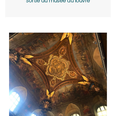
Sortie au musée du louvre