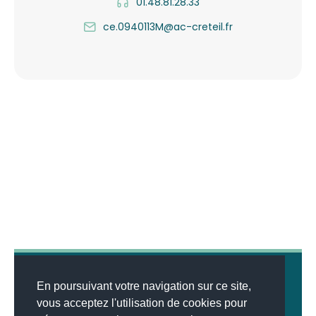
01.48.81.28.33
ce.0940113M@ac-creteil.fr
En poursuivant votre navigation sur ce site,
vous acceptez l'utilisation de cookies pour