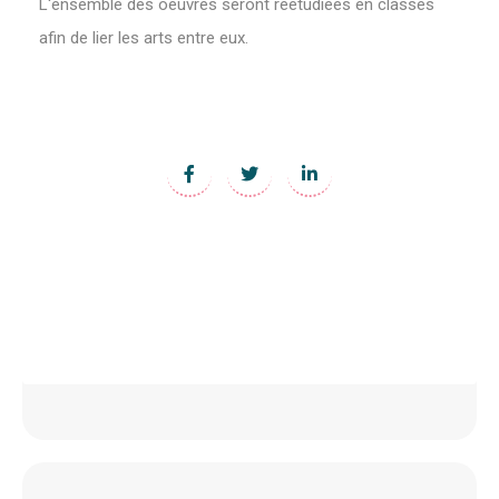
L'ensemble des oeuvres seront réétudiées en classes
afin de lier les arts entre eux.