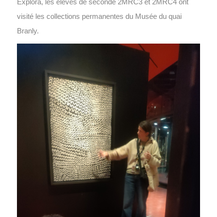
Explora, les élèves de seconde 2MRC3 et 2MRC4 ont
visité les collections permanentes du Musée du quai
Branly.