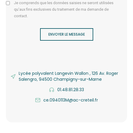
Je comprends que les données saisies ne seront utilisées
qu'aux fins exclusives du traitement de ma demande de
contact.
ENVOYER LE MESSAGE
Lycée polyvalent Langevin Wallon , 126 Av. Roger
Salengro, 94500 Champigny-sur-Marne
01.48.81.28.33
ce.0940113M@ac-creteil.fr