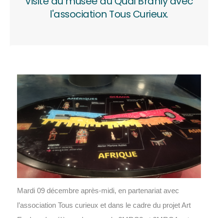
Visite du musée du Quai Branly avec
l'association Tous Curieux.
Mardi 09 décembre après-midi, en partenariat avec
l’association Tous curieux et dans le cadre du projet Art