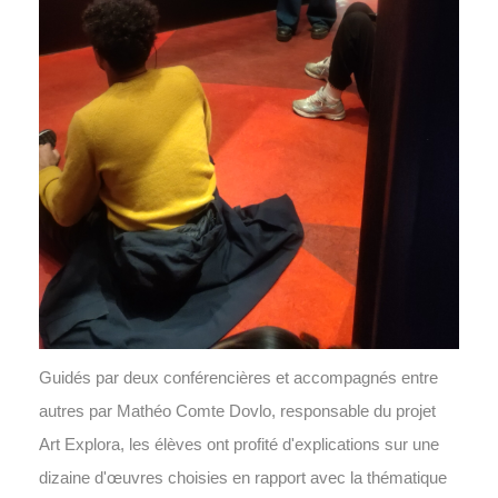
Guidés par deux conférencières et accompagnés entre
autres par Mathéo Comte Dovlo, responsable du projet
Art Explora, les élèves ont profité d'explications sur une
dizaine d'œuvres choisies en rapport avec la thématique