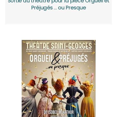
Sortie au théâtre pour la pièce Orgueil et
Préjugés … ou Presque