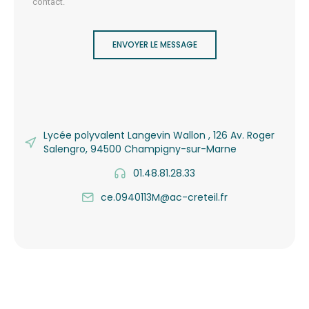
contact.
ENVOYER LE MESSAGE
Lycée polyvalent Langevin Wallon , 126 Av. Roger
Salengro, 94500 Champigny-sur-Marne
01.48.81.28.33
ce.0940113M@ac-creteil.fr