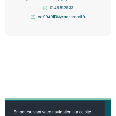
01.48.81.28.33
ce.0940113M@ac-creteil.fr
En poursuivant votre navigation sur ce site,