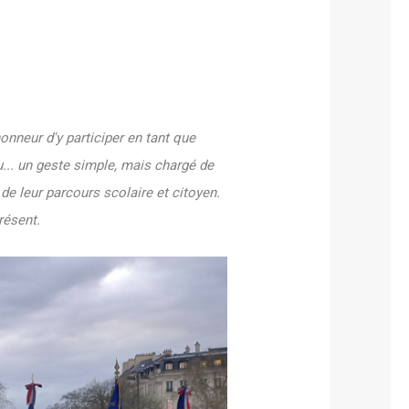
honneur d'y participer en tant que
... un geste simple, mais chargé de
de leur parcours scolaire et citoyen.
résent.