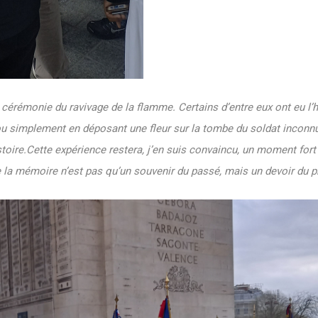
la cérémonie du ravivage de la flamme. Certains d’entre eux ont eu l’
ou simplement en déposant une fleur sur la tombe du soldat inconnu
stoire.Cette expérience restera, j’en suis convaincu, un moment fort 
 la mémoire n’est pas qu’un souvenir du passé, mais un devoir du p