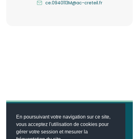
ce.0940113M@ac-creteil.fr
En poursuivant votre navigation sur ce site,
vous acceptez l'utilisation de cookies pour
gérer votre session et mesurer la
© 2026
MENTIONS LÉGALES
•
LISTE DES ARTICLES
•
WEBSCO