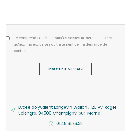
Je comprends que les données saisies ne seront utilisées
qu'aux fins exclusives du traitement de ma demande de
contact.
ENVOYER LE MESSAGE
Lycée polyvalent Langevin Wallon , 126 Av. Roger
Salengro, 94500 Champigny-sur-Marne
01.48.81.28.33