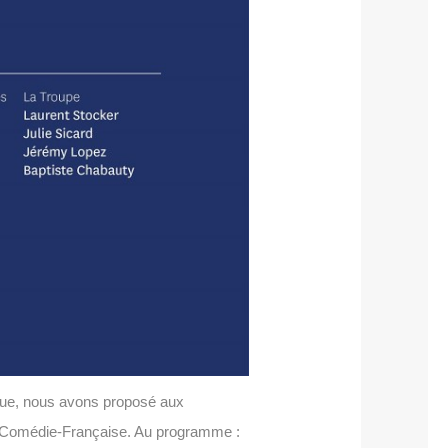
tique, nous avons proposé aux
 la Comédie-Française. Au programme :