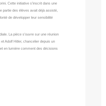
ni. Cette initiative s’inscrit dans une
 partie des élèves avait déjà assisté,
onté de développer leur sensibilité
diale. La pièce s’ouvre sur une réunion
t Adolf Hitler, chancelier depuis un
e met en lumière comment des décisions