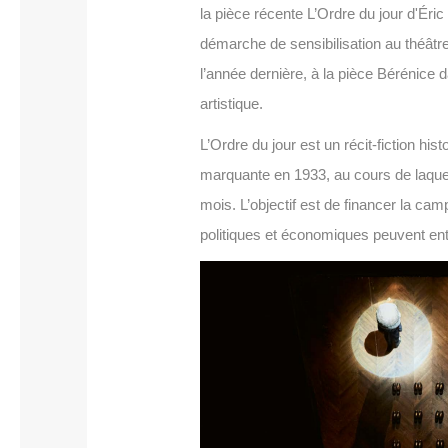
la pièce récente L’Ordre du jour d'Éric
démarche de sensibilisation au théâtre
l’année dernière, à la pièce Bérénice 
artistique.
L’Ordre du jour est un récit-fiction h
marquante en 1933, au cours de laquell
mois. L’objectif est de financer la ca
politiques et économiques peuvent entra