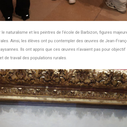
le naturalisme et les peintres de l’école de Barbizon, figures majeur
rales. Ainsi, les élèves ont pu contempler des œuvres de Jean-Franç
s paysannes. Ils ont appris que ces œuvres n’avaient pas pour objectif 
et de travail des populations rurales.