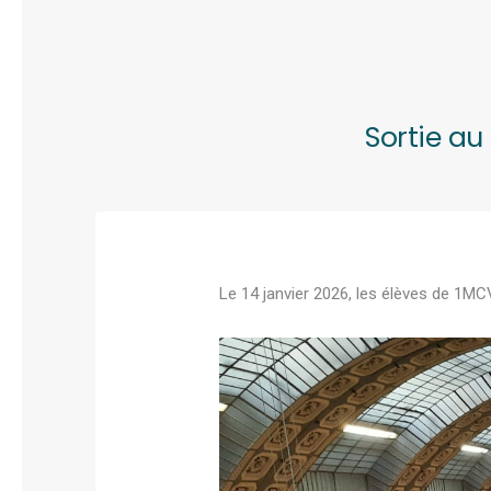
Sortie au
Le 14 janvier 2026, les élèves de 1MC