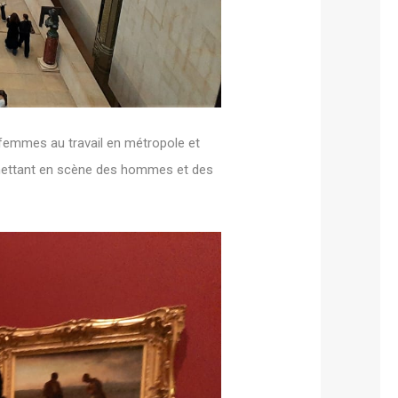
 femmes au travail en métropole et
 mettant en scène des hommes et des