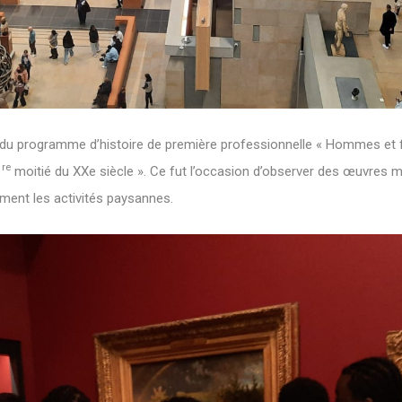
dre du programme d’histoire de première professionnelle « Hommes et
re
1
moitié du XXe siècle ». Ce fut l’occasion d’observer des œuvres
ement les activités paysannes.