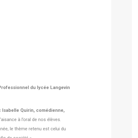
Professionnel du lycée Langevin
c
Isabelle Quirin, comédienne,
’aisance à l’oral de nos élèves.
née, le thème retenu est celui du