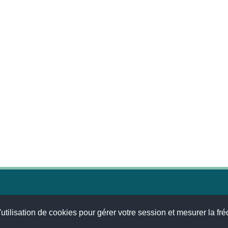
© 2026
MENTIONS LÉGALES
•
LISTE DES ARTICLES
•
WEBSCO INNOVATIONS
utilisation de cookies pour gérer votre session et mesurer la fré