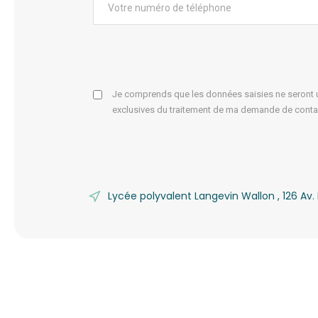
Je comprends que les données saisies ne seront ut
exclusives du traitement de ma demande de conta
Lycée polyvalent Langevin Wallon , 126 A