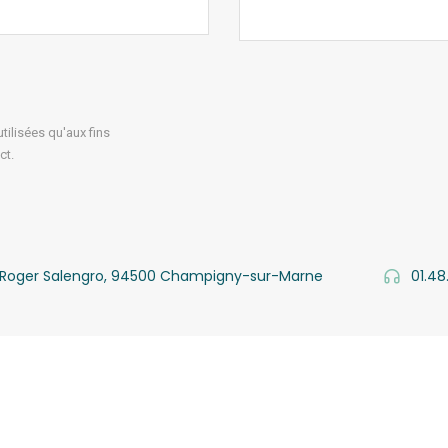
ilisées qu'aux fins
ct.
v. Roger Salengro, 94500 Champigny-sur-Marne
01.48