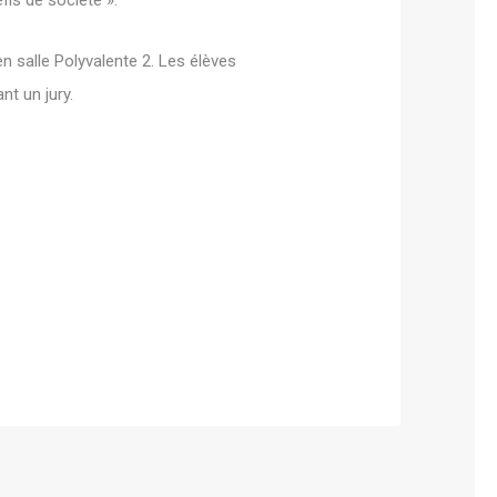
is de société ».
n salle Polyvalente 2. Les élèves
nt un jury.