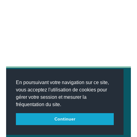
En poursuivant votre navigation sur ce site,
vous acceptez l'utilisation de cookies pour
gérer votre session et mesurer la
© 2026
MENTIONS LÉGALES
•
LISTE DES ARTICLES
•
WEBSCO
fréquentation du site.
INNOVATIONS™
Continuer