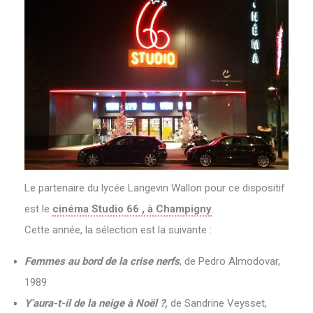
Le partenaire du lycée Langevin Wallon pour ce dispositif
est le
cinéma Studio 66 , à Champigny
.
Cette année, la sélection est la suivante :
Femmes au bord de la crise nerfs
, de Pedro Almodovar,
1989
Y’aura-t-il de la neige à Noël ?,
de Sandrine Veysset,