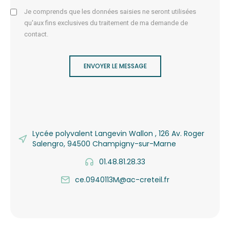
Je comprends que les données saisies ne seront utilisées
qu'aux fins exclusives du traitement de ma demande de
contact.
ENVOYER LE MESSAGE
Lycée polyvalent Langevin Wallon , 126 Av. Roger
Salengro, 94500 Champigny-sur-Marne
01.48.81.28.33
ce.0940113M@ac-creteil.fr