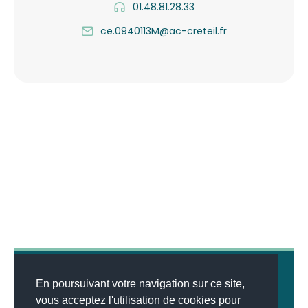
01.48.81.28.33
ce.0940113M@ac-creteil.fr
En poursuivant votre navigation sur ce site,
vous acceptez l'utilisation de cookies pour