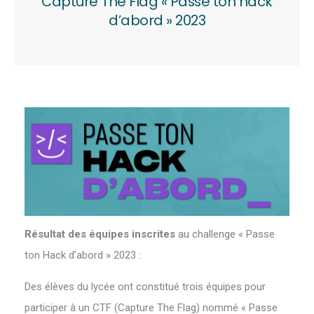
Capture The Flag « Passe ton hack
d’abord » 2023
Résultat des équipes inscrites
au challenge « Passe
ton Hack d’abord » 2023 :
Des élèves du lycée ont constitué trois équipes pour
participer à un CTF (Capture The Flag) nommé « Passe