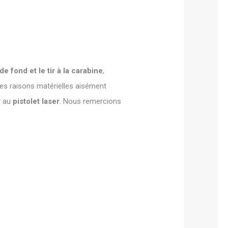
 de fond et le tir à la carabine
,
des raisons matérielles aisément
r au
pistolet laser
. Nous remercions