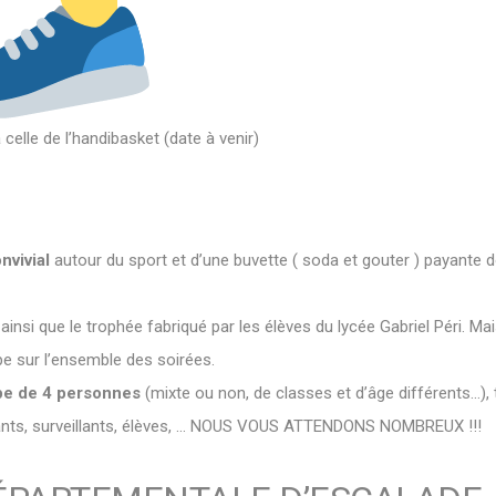
a celle de l’handibasket (date à venir)
nvivial
autour du sport et d’une buvette ( soda et gouter ) payante d
 ainsi que le trophée fabriqué par les élèves du lycée Gabriel Péri. Ma
uipe sur l’ensemble des soirées.
pe de 4 personnes
(mixte ou non, de classes et d’âge différents…),
nants, surveillants, élèves, … NOUS VOUS ATTENDONS NOMBREUX !!!