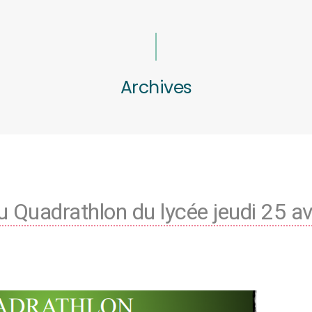
Archives
u Quadrathlon du lycée jeudi 25 avr
N