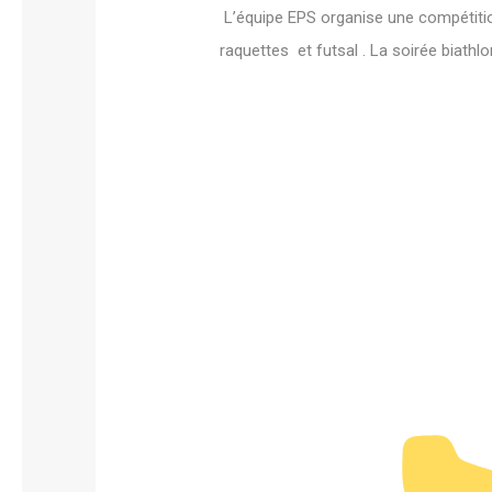
L’équipe EPS organise une compétition
raquettes et futsal . La soirée biathlo