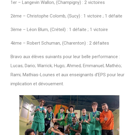
1er – Langevin Wallon, (Champigny) : 2 victoires
2ème – Christophe Colomb, (Sucy) : 1 victoire ; 1 défaite
3ème – Léon Blum, (Créteil) : 1 défaite ; 1 victoire
4ème – Robert Schuman, (Charenton) : 2 défaites
Bravo aux élèves suivants pour leur belle performance :
Lucas; Dario; Warrick; Hugo; Ahmed; Emmanuel; Mathéo;
Rami; Mathias-Lounes et aux enseignants d’EPS pour leur
implication et dévouement.