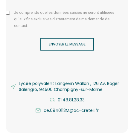
Je comprends que les données saisies ne seront utilisées
qu'aux fins exclusives du traitement de ma demande de
contact.
ENVOYER LE MESSAGE
Lycée polyvalent Langevin Wallon , 126 Av. Roger
Salengro, 94500 Champigny-sur-Marne
01.48.81.28.33
ce.0940113M@ac-creteil.fr