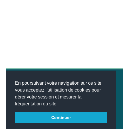
En poursuivant votre navigation sur ce site,
vous acceptez l'utilisation de cookies pour
gérer votre session et mesurer la
© 2026
MENTIONS LÉGALES
•
LISTE DES ARTICLES
•
WEBSCO
fréquentation du site.
INNOVATIONS™
Continuer