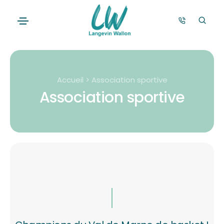
Accueil > Association sportive
Association sportive