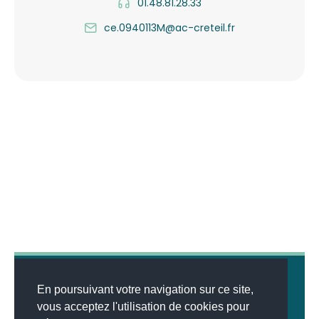
01.48.81.28.33
ce.0940113M@ac-creteil.fr
En poursuivant votre navigation sur ce site,
vous acceptez l'utilisation de cookies pour