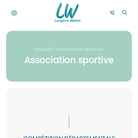
Accueil > Association sportive
Association sportive