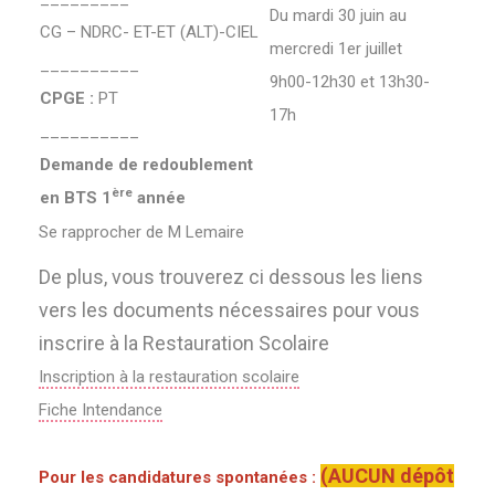
Du mardi 30 juin au
CG – NDRC- ET-ET (ALT)-CIEL
mercredi 1er juillet
__________
9h00-12h30 et 13h30-
CPGE :
PT
17h
__________
Demande de redoublement
ère
en BTS 1
année
Se rapprocher de M Lemaire
De plus, vous trouverez ci dessous les liens
vers les documents nécessaires pour vous
inscrire à la Restauration Scolaire
Inscription à la restauration scolaire
Fiche Intendance
(AUCUN dépôt
Pour les candidatures spontanées :