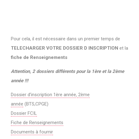
Pour cela, il est nécessaire dans un premier temps de
TELECHARGER VOTRE DOSSIER D INSCRIPTION
et la
fiche de Renseignements
Attention, 2 dossiers différents pour la 1ère et la 2ème
année !!!
Dossier d’inscription 1ère année
,
2ème
année
(BTS,CPGE)
Dossier FCIL
Fiche de Renseignements
Documents à fournir