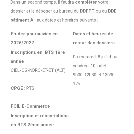
Dans un second temps, il faudra
compléter
votre
dossier et le déposer au bureau du
DDFPT
ou du
BDE
,
bâtiment A
, aux dates et horaires suivants :
Etudes poursuivies en
Dates et heures de
2026/2027
retour des dossiers
Inscriptions en BTS 1ère
Du mercredi 8 juillet au
année
vendredi 10 juillet
CIEL-CG-NDRC-ET-ET (ALT)
9h00-12h30 et 13h30-
__________
17h
CPGE
: PTSI
__________
FCIL E-Commerce
Inscription et rénscriptions
en BTS 2ème année
_________