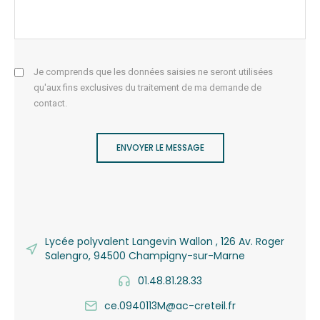
Je comprends que les données saisies ne seront utilisées
qu'aux fins exclusives du traitement de ma demande de
contact.
ENVOYER LE MESSAGE
Lycée polyvalent Langevin Wallon , 126 Av. Roger
Salengro, 94500 Champigny-sur-Marne
01.48.81.28.33
ce.0940113M@ac-creteil.fr