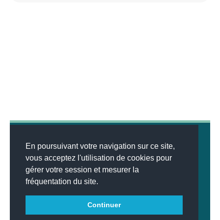
En poursuivant votre navigation sur ce site,
vous acceptez l'utilisation de cookies pour
gérer votre session et mesurer la
© 2026
MENTIONS LÉGALES
•
LISTE DES ARTICLES
•
WEBSCO
fréquentation du site.
INNOVATIONS™
Continuer