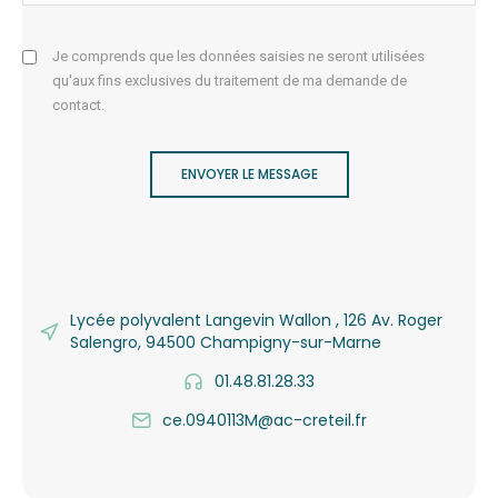
Je comprends que les données saisies ne seront utilisées
qu'aux fins exclusives du traitement de ma demande de
contact.
ENVOYER LE MESSAGE
Lycée polyvalent Langevin Wallon , 126 Av. Roger
Salengro, 94500 Champigny-sur-Marne
01.48.81.28.33
ce.0940113M@ac-creteil.fr