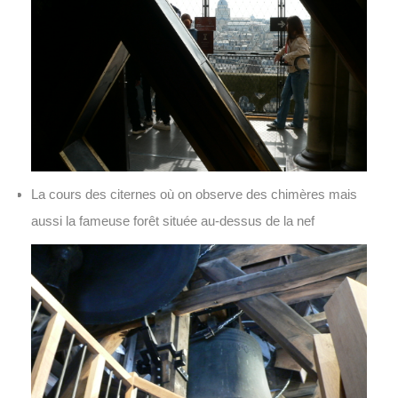
La cours des citernes où on observe des chimères mais
aussi la fameuse forêt située au-dessus de la nef