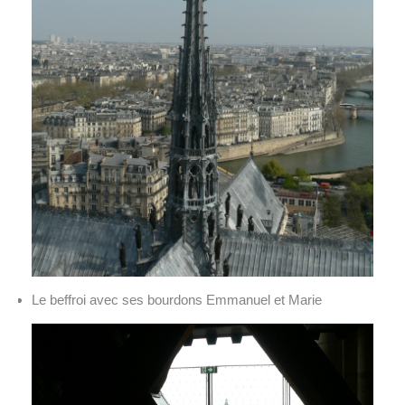
Le beffroi avec ses bourdons Emmanuel et Marie