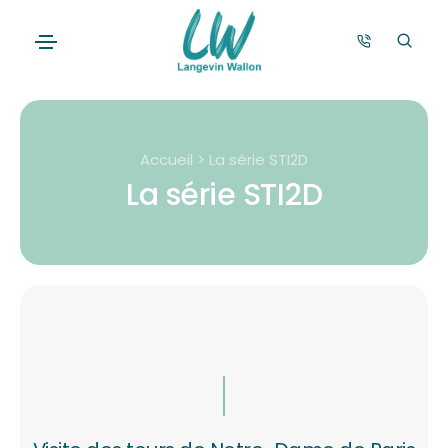
Accueil > La série STI2D
La série STI2D