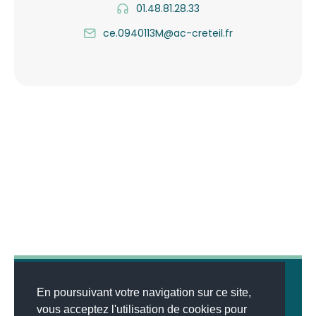
01.48.81.28.33
ce.0940113M@ac-creteil.fr
En poursuivant votre navigation sur ce site,
vous acceptez l'utilisation de cookies pour