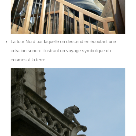
La tour Nord par laquelle on descend en écoutant une
création sonore illustrant un voyage symbolique du
cosmos à la terre