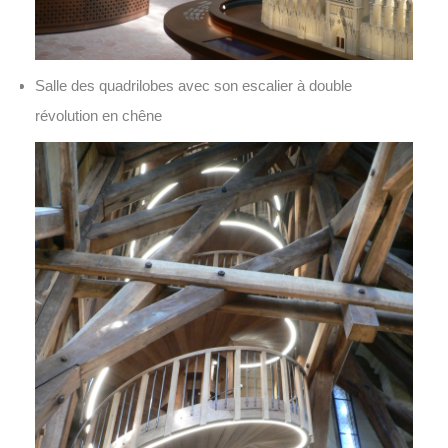
Salle des quadrilobes avec son escalier à double
révolution en chêne