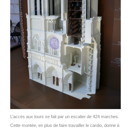
L’accès aux tours se fait par un escalier de 424 marches.
Cette montée, en plus de faire travailler le cardio, donne à