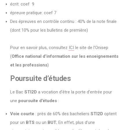
écrit: coef 9
épreuve pratique: coef 7
Des épreuves en contrôle continu : 40% de la note finale
(dont 10% pour les bulletins de première)
Pour en savoir plus, consultez
ICI
le site de l’Onisep
(
Office national d’information sur les enseignements
et les professions
)
Poursuite d’études
Le Bac
STI2D
a vocation d’être la porte d’entrée pour
une
poursuite d’études
:
Voie courte
: près de 60% des bacheliers
STI2D
optent
pour un
BTS
ou un
BUT
; En effet, plus d’une