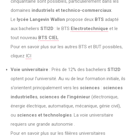
cinquantaine sont possibles, particulièrement dans les
domaines
industriels et technico-commerciaux
.
Le
lycée Langevin Wallon
propose deux
BTS
adapté
aux bacheliers
STI2D
: le BTS
Electrotechnique
et le
tout nouveau
BTS CIEL
Pour en savoir plus sur les autres BTS et BUT possibles,
cliquez
ICI
Voie universitaire
: Près de 12% des bacheliers
STI2D
optent pour l’université. Au vu de leur formation initiale, ils
s’orientent principalement vers les
sciences
:
sciences
industrielles
,
sciences de l’ingénieur
(électronique,
énergie électrique, automatique, mécanique, génie civil),
ou
sciences et technologies
. La voie universitaire
requiers une grande autonomie .
Pour en savoir plus sur les filières universitaires