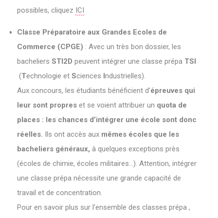
possibles, cliquez
ICI
Classe Préparatoire aux Grandes Ecoles de
Commerce
(CPGE)
: Avec un très bon dossier, les
bacheliers
STI2D
peuvent intégrer une classe prépa
TSI
(
T
echnologie et
S
ciences
I
ndustrielles).
Aux concours, les étudiants bénéficient d’
épreuves qui
leur sont propres
et se voient attribuer un
quota de
places : les chances d’intégrer une école sont donc
réelles.
Ils ont accès aux
mêmes écoles que les
bacheliers généraux,
à quelques exceptions près
(écoles de chimie, écoles militaires…). Attention, intégrer
une classe prépa nécessite une grande capacité de
travail et de concentration.
Pour en savoir plus sur l’ensemble des classes prépa ,