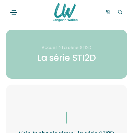
Accueil > La série STI2D
La série STI2D