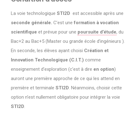
La voie technologique
STI2D
est accessible après une
seconde générale.
C’est une
formation à vocation
scientifique
et prévue pour une
poursuite d’étude
, du
Bac+2 au Bac+5 (Master ou grande école d’ingénieurs ).
En seconde, les élèves ayant choisi
Création et
Innovation Technologique (C.I.T.)
comme
enseignement d’exploration (c’est à dire
en option
)
auront une première approche de ce qui les attend en
première et terminale
STI2D
. Néanmoins, choisir cette
option n’est nullement obligatoire pour intégrer la voie
STI2D
.