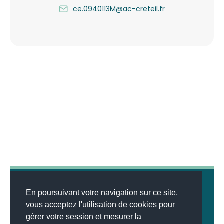
ce.0940113M@ac-creteil.fr
En poursuivant votre navigation sur ce site,
vous acceptez l'utilisation de cookies pour
gérer votre session et mesurer la
© 2026
MENTIONS LÉGALES
•
LISTE DES ARTICLES
•
WEBSCO