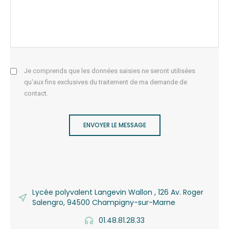
Je comprends que les données saisies ne seront utilisées
qu'aux fins exclusives du traitement de ma demande de
contact.
ENVOYER LE MESSAGE
Lycée polyvalent Langevin Wallon , 126 Av. Roger
Salengro, 94500 Champigny-sur-Marne
01.48.81.28.33