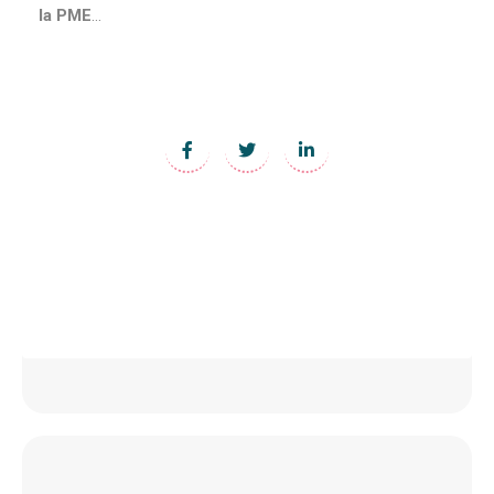
la PME
…