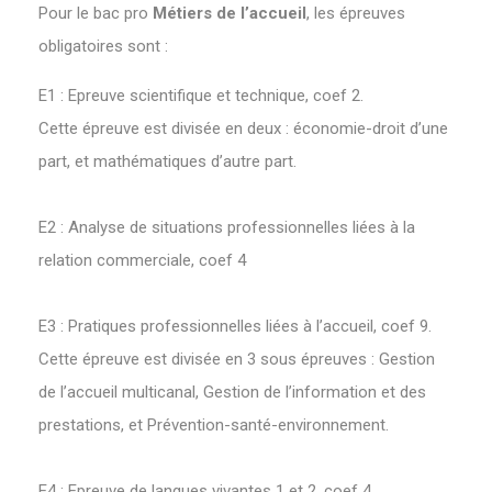
Pour le bac pro
Métiers de l’accueil
, les épreuves
obligatoires sont :
E1 : Epreuve scientifique et technique, coef 2.
Cette épreuve est divisée en deux : économie-droit d’une
part, et mathématiques d’autre part.
E2 : Analyse de situations professionnelles liées à la
relation commerciale, coef 4
E3 : Pratiques professionnelles liées à l’accueil, coef 9.
Cette épreuve est divisée en 3 sous épreuves : Gestion
de l’accueil multicanal, Gestion de l’information et des
prestations, et Prévention-santé-environnement.
E4 : Epreuve de langues vivantes 1 et 2, coef 4