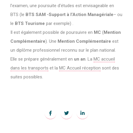
l’examen, une poursuite d’études est envisageable en
BTS (le
BTS SAM -Support à l’Action Managériale
– ou
le
BTS Tourisme
par exemple) .
Il est également possible de poursuivre en
MC
(
Mention
Complémentaire
). Une
Mention Complémentaire
est
un diplôme professionnel reconnu sur le plan national.
Elle se prépare généralement en
un an
. La
MC accueil
dans les transports
et la
MC Accueil réception
sont des
suites possibles.