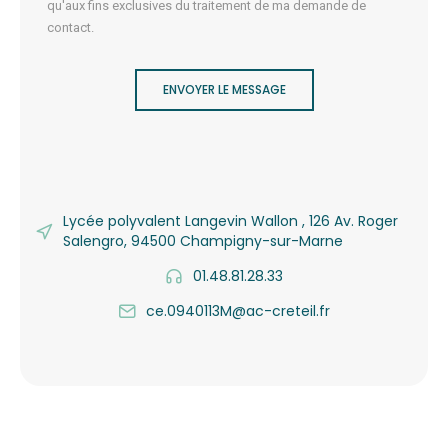
qu'aux fins exclusives du traitement de ma demande de
contact.
ENVOYER LE MESSAGE
Lycée polyvalent Langevin Wallon , 126 Av. Roger
Salengro, 94500 Champigny-sur-Marne
01.48.81.28.33
ce.0940113M@ac-creteil.fr