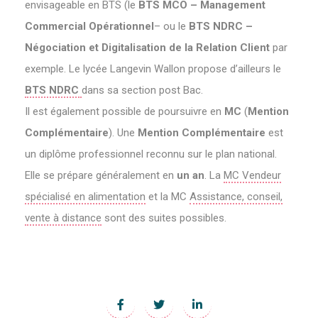
envisageable en BTS (le
BTS MCO – Management
Commercial Opérationnel
– ou le
BTS NDRC –
Négociation et Digitalisation de la Relation Client
par
exemple. Le lycée Langevin Wallon propose d’ailleurs le
BTS NDRC
dans sa section post Bac.
Il est également possible de poursuivre en
MC
(
Mention
Complémentaire
). Une
Mention Complémentaire
est
un diplôme professionnel reconnu sur le plan national.
Elle se prépare généralement en
un an
. La
MC Vendeur
spécialisé en alimentation
et la MC
Assistance, conseil,
vente à distance
sont des suites possibles.