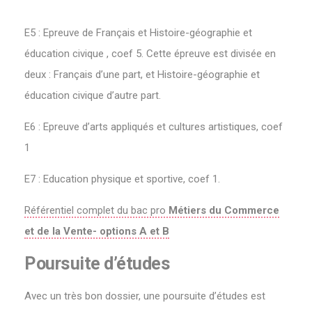
E5 : Epreuve de Français et Histoire-géographie et
éducation civique , coef 5. Cette épreuve est divisée en
deux : Français d’une part, et Histoire-géographie et
éducation civique d’autre part.
E6 : Epreuve d’arts appliqués et cultures artistiques, coef
1
E7 : Education physique et sportive, coef 1.
Référentiel complet du bac pro
Métiers du Commerce
et de la Vente- options
A et B
Poursuite d’études
Avec un très bon dossier, une poursuite d’études est