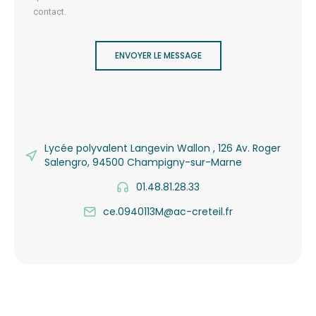
contact.
ENVOYER LE MESSAGE
Lycée polyvalent Langevin Wallon , 126 Av. Roger
Salengro, 94500 Champigny-sur-Marne
01.48.81.28.33
ce.0940113M@ac-creteil.fr