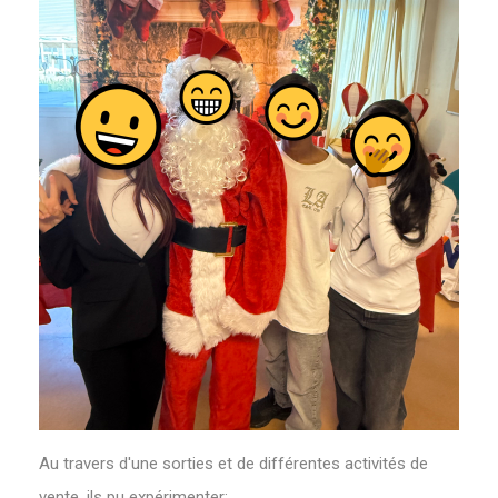
Au travers d'une sorties et de différentes activités de
vente, ils pu expérimenter: