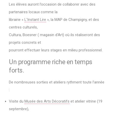
Les élèves auront l’occasion de collaborer avec des
partenaires locaux comme la
librairie «
L’Instant Lire
», la MAP de Champigny, et des
centres culturels,
Cultura, Boesner ( magasin d’Art) où ils réaliseront des
projets concrets et
pourront effectuer leurs stages en milieu professionnel.
Un programme riche en temps
forts.
De nombreuses sorties et ateliers rythment toute l’année
:
Visite du
Musée des Arts Décoratifs
et atelier vitrine (19
septembre),