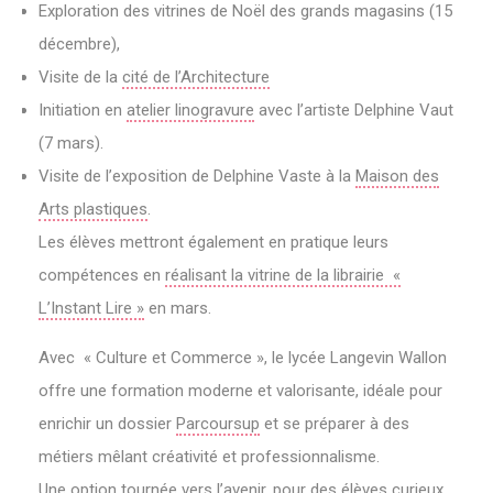
Exploration des vitrines de Noël des grands magasins (15
décembre),
Visite de la
cité de l’Architecture
Initiation en
atelier linogravure
avec l’artiste Delphine Vaut
(7 mars).
Visite de l’exposition de Delphine Vaste à la
Maison des
Arts plastiques
.
Les élèves mettront également en pratique leurs
compétences en
réalisant la vitrine de la librairie «
L’Instant Lire »
en mars.
Avec « Culture et Commerce », le lycée Langevin Wallon
offre une formation moderne et valorisante, idéale pour
enrichir un dossier
Parcoursup
et se préparer à des
métiers mêlant créativité et professionnalisme.
Une option tournée vers l’avenir, pour des élèves curieux