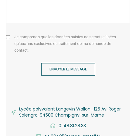
Je comprends que les données saisies ne seront utilisées
qu'aux fins exclusives du traitement de ma demande de
contact.
ENVOYER LE MESSAGE
Lycée polyvalent Langevin Wallon , 126 Av. Roger
Salengro, 94500 Champigny-sur-Marne
01.48.81.28.33