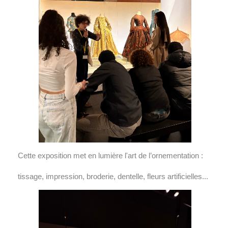
Cette exposition met en lumière l'art de l’ornementation :
tissage, impression, broderie, dentelle, fleurs artificielles...