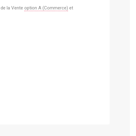
de la Vente
option A (Commerce)
et