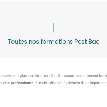
Toutes nos formations Post Bac
polyvalent à plus d’un titre : en effet, il propose non seulement les
t
et
voie professionnelle
, mais il dispose également d’une important