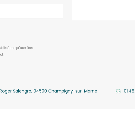
ilisées qu'aux fins
ct.
v. Roger Salengro, 94500 Champigny-sur-Marne
01.48