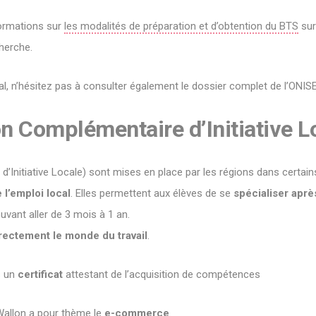
formations sur
les modalités de préparation et d’obtention du BTS
sur
herche.
al, n’hésitez pas à consulter également le dossier complet de l’ONIS
n Complémentaire d’Initiative L
Initiative Locale) sont mises en place par les régions dans certain
l’emploi local
. Elles permettent aux élèves de se
spécialiser aprè
vant aller de 3 mois à 1 an.
irectement le monde du travail
.
s un
certificat
attestant de l’acquisition de compétences
Wallon a pour thème le
e-commerce
.