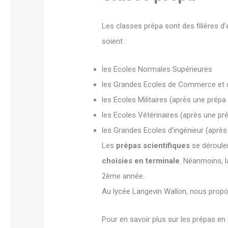
Les classes prépa sont des filières d’
soient :
les Ecoles Normales Supérieures
les Grandes Ecoles de Commerce et 
les Ecoles Militaires (après une prépa l
les Ecoles Vétérinaires (après une pr
les Grandes Ecoles d’ingénieur (aprè
Les
prépas scientifiques
se déroulen
choisies
en terminale
. Néanmoins, l
2ème année.
Au lycée Langevin Wallon, nous propos
Pour en savoir plus sur les prépas en