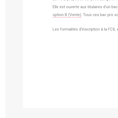
Elle est ouverte aux titulaires d’un ba
option B (Vente)
. Tous ces bac pro s
Les formalités d’inscription à la FC