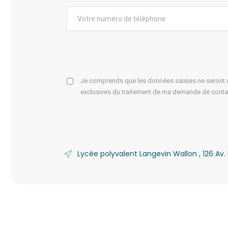
Je comprends que les données saisies ne seront ut
exclusives du traitement de ma demande de conta
Lycée polyvalent Langevin Wallon , 126 A