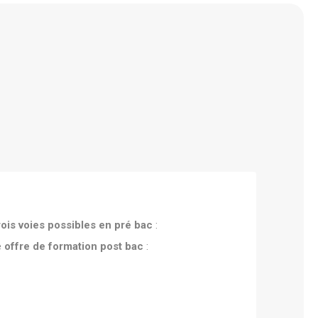
rois voies possibles en pré bac
:
e
offre de formation post bac
: