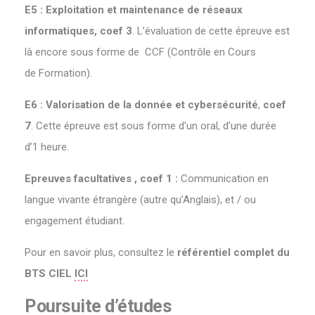
E5 : Exploitation et maintenance de réseaux
informatiques, coef 3
. L’évaluation de cette épreuve est
là encore sous forme de CCF (Contrôle en Cours
de Formation).
E6 : Valorisation de la donnée et cybersécurité
,
coef
7
. Cette épreuve est sous forme d’un oral, d’une durée
d’1 heure.
Epreuves facultatives , coef 1 :
Communication en
langue vivante étrangère (autre qu’Anglais), et / ou
engagement étudiant.
Pour en savoir plus, consultez le
référentiel complet du
BTS CIEL
ICI
Poursuite d’études