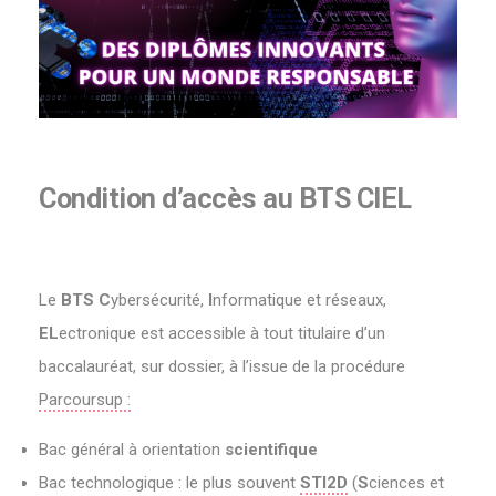
Condition d’accès au BTS CIEL
Le
BTS
C
ybersécurité,
I
nformatique et réseaux,
EL
ectronique est accessible à tout titulaire d’un
baccalauréat, sur dossier, à l’issue de la procédure
Parcoursup :
Bac général à orientation
scientifique
Bac technologique : le plus souvent
STI2D
(
S
ciences et