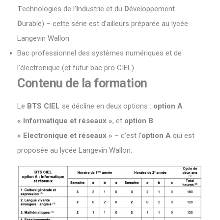
T
echnologies de l’
I
ndustrie et du
D
éveloppement
D
urable) – cette série est d’ailleurs préparée au lycée
Langevin Wallon
Bac professionnel des systèmes numériques et de
l’électronique (et futur bac pro CIEL)
Contenu de la formation
Le
BTS CIEL
se décline en deux options :
option A
« Informatique et réseaux »
, et
option B
« Electronique et réseaux »
– c’est l’
option A
qui est
proposée au lycée Langevin Wallon.