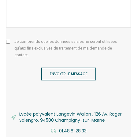
Je comprends que les données saisies ne seront utilisées
qu'aux fins exclusives du traitement de ma demande de
contact.
ENVOYER LE MESSAGE
Lycée polyvalent Langevin Wallon , 126 Av. Roger
Salengro, 94500 Champigny-sur-Marne
01.48.81.28.33