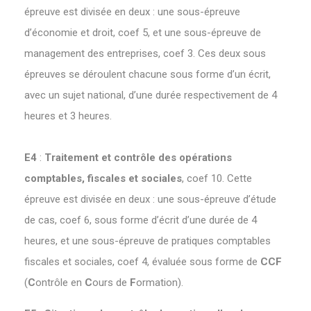
épreuve est divisée en deux : une sous-épreuve
d’économie et droit, coef 5, et une sous-épreuve de
management des entreprises, coef 3. Ces deux sous
épreuves se déroulent chacune sous forme d’un écrit,
avec un sujet national, d’une durée respectivement de 4
heures et 3 heures.
E4
:
Traitement et contrôle des opérations
comptables, fiscales et sociales
, coef 10. Cette
épreuve est divisée en deux : une sous-épreuve d’étude
de cas, coef 6, sous forme d’écrit d’une durée de 4
heures, et une sous-épreuve de pratiques comptables
fiscales et sociales, coef 4, évaluée sous forme de
CCF
(
C
ontrôle en
C
ours de
F
ormation).