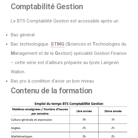
Comptabilité Gestion
Le BTS Comptabilité Gestion est accessible après un :
Bac général
Bac technologique
STMG
(
S
ciences et
T
echnologies du
M
anagement et de la
G
estion) spécialité Gestion Finance
– cette série est d’ailleurs préparée au lycée Langevin
Wallon.
Bac pro à condition d’avoir un bon niveau
Contenu de la formation