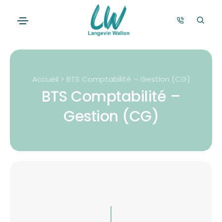
Accueil > BTS Comptabilité – Gestion (CG)
BTS Comptabilité –
Gestion (CG)