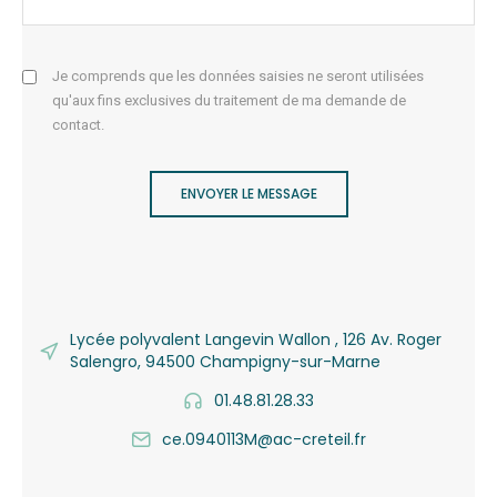
Je comprends que les données saisies ne seront utilisées
qu'aux fins exclusives du traitement de ma demande de
contact.
ENVOYER LE MESSAGE
Lycée polyvalent Langevin Wallon , 126 Av. Roger
Salengro, 94500 Champigny-sur-Marne
01.48.81.28.33
ce.0940113M@ac-creteil.fr