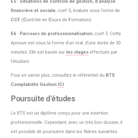
E5
:
Situations de contrôle de gestion, d’analyse
financière
et sociale
, coef 5, évaluée sous forme de
CCF
(
C
ontrôle en
C
ours de
F
ormation).
E6
:
Parcours de professionnalisation
, coef 5. Cette
épreuve est sous la forme d’un oral, d’une durée de 30
minutes. Elle est basée sur
les stages
effectués par
l’étudiant.
Pour en savoir plus, consultez le référentiel du
BTS
Comptabilité Gestion
ICI
Poursuite d’études
Le BTS est un diplôme conçu pour une insertion
professionnelle. Cependant, avec un très bon dossier, il
est possible de poursuivre dans les filières suivantes :