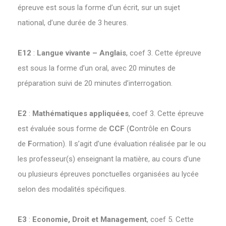
épreuve est sous la forme d’un écrit, sur un sujet
national, d’une durée de 3 heures.
E12
:
Langue vivante – Anglais
, coef 3. Cette épreuve
est sous la forme d’un oral, avec 20 minutes de
préparation suivi de 20 minutes d’interrogation.
E2
:
Mathématiques appliquées
, coef 3. Cette épreuve
est évaluée sous forme de
CCF
(
C
ontrôle en
C
ours
de
F
ormation). Il s’agit d’une évaluation réalisée par le ou
les professeur(s) enseignant la matière, au cours d’une
ou plusieurs épreuves ponctuelles organisées au lycée
selon des modalités spécifiques.
E3
:
Economie, Droit et Management
, coef 5. Cette