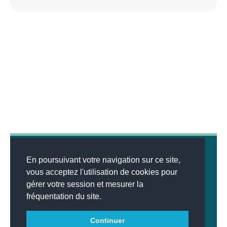
En poursuivant votre navigation sur ce site,
vous acceptez l'utilisation de cookies pour
gérer votre session et mesurer la
© 2026
MENTIONS LÉGALES
•
LISTE DES ARTICLES
•
WEBSCO
fréquentation du site.
INNOVATIONS™
Continuer