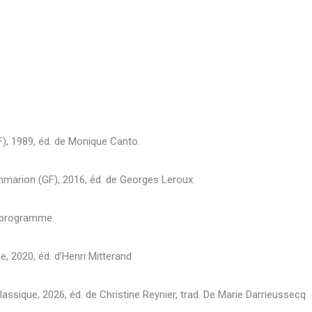
), 1989, éd. de Monique Canto.
mmarion (GF), 2016, éd. de Georges Leroux.
u programme.
e, 2020, éd. d’Henri Mitterand
Classique, 2026, éd. de Christine Reynier, trad. De Marie Darrieussecq