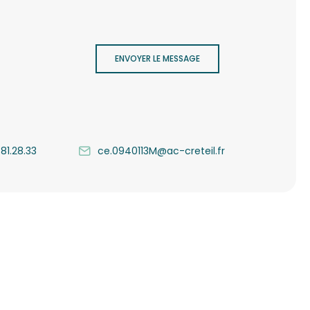
ENVOYER LE MESSAGE
.81.28.33
ce.0940113M@ac-creteil.fr