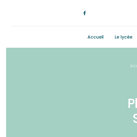
Accueil
Le lycée
Acc
P