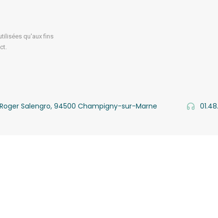
ilisées qu'aux fins
ct.
v. Roger Salengro, 94500 Champigny-sur-Marne
01.48