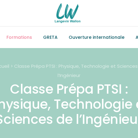
Formations
GRETA
Ouverture internationale
A
ueil > Classe Prépa PTSI : Physique, Technologie et Science
l’Ingénieur
Classe Prépa PTSI :
hysique, Technologie 
Sciences de l’Ingénieu