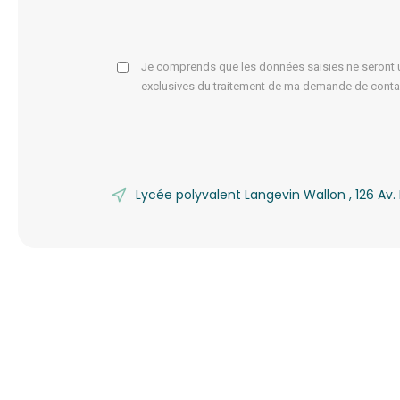
Je comprends que les données saisies ne seront ut
exclusives du traitement de ma demande de conta
Lycée polyvalent Langevin Wallon , 126 A