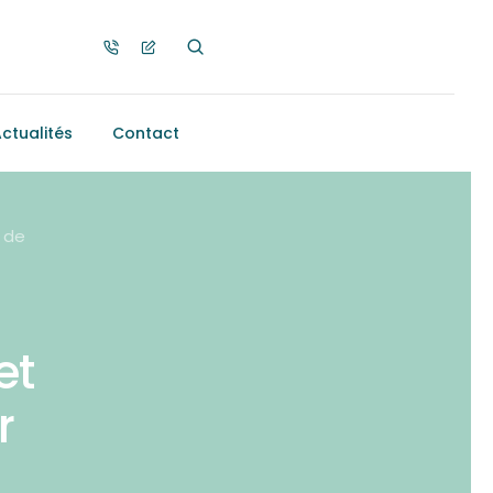
ctualités
Contact
s de
et
r