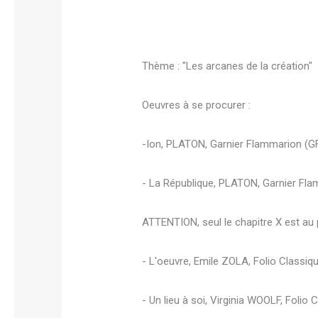
Thème : "Les arcanes de la création"
Oeuvres à se procurer :
-Ion, PLATON, Garnier Flammarion (GF
- La République, PLATON, Garnier Fla
ATTENTION, seul le chapitre X est a
- L'oeuvre, Emile ZOLA, Folio Classiqu
- Un lieu à soi, Virginia WOOLF, Folio 