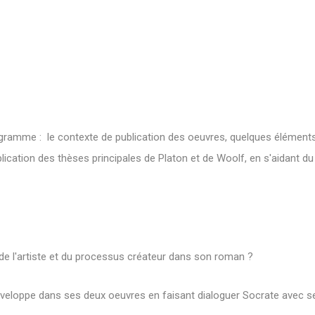
gramme : le contexte de publication des oeuvres, quelques éléments i
ication des thèses principales de Platon et de Woolf, en s'aidant du
 de l'artiste et du processus créateur dans son roman ?
éveloppe dans ses deux oeuvres en faisant dialoguer Socrate avec s