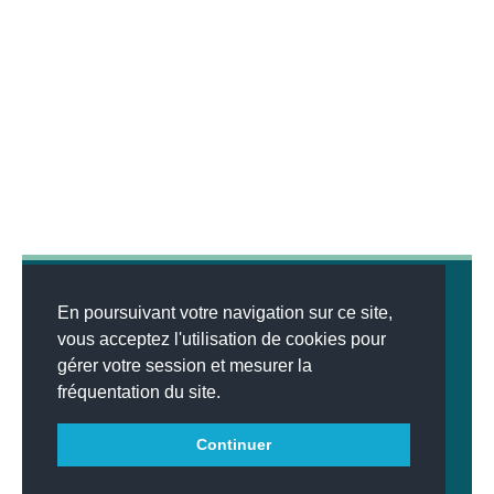
En poursuivant votre navigation sur ce site,
vous acceptez l'utilisation de cookies pour
gérer votre session et mesurer la
© 2026
MENTIONS LÉGALES
•
LISTE DES ARTICLES
•
WEBSCO
fréquentation du site.
INNOVATIONS™
Continuer