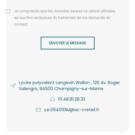
Je comprends que les données saisies ne seront utilisées
qu'aux fins exclusives du traitement de ma demande de
contact.
ENVOYER LE MESSAGE
Lycée polyvalent Langevin Wallon , 126 Av. Roger
Salengro, 94500 Champigny-sur-Marne
01.48.81.28.33
ce.0940113M@ac-creteil.fr