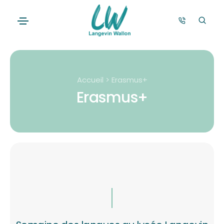
Accueil > Erasmus+
Erasmus+