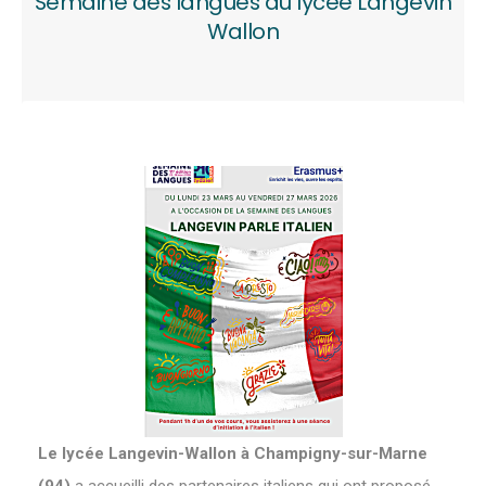
Semaine des langues au lycée Langevin
Wallon
Le lycée Langevin-Wallon à Champigny-sur-Marne