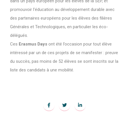
dans un pays européen pour les élèves de la SEP, et
promouvoir l’éducation au développement durable avec
des partenaires européens pour les élèves des filières
Générales et Technologiques, en particulier les éco-
délégués.
Ces
Erasmus Days
ont été l’occasion pour tout élève
intéressé par un de ces projets de se manifester : preuve
du succès, pas moins de 52 élèves se sont inscrits sur la
liste des candidats à une mobilité.