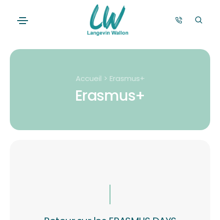
Accueil > Erasmus+
Erasmus+