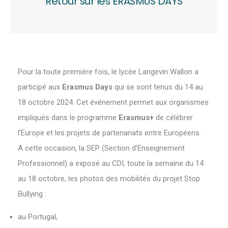
Retour sur les ERASMUS DAYS
Pour la toute première fois, le lycée Langevin Wallon a
participé aux
Erasmus Days
qui se sont tenus du 14 au
18 octobre 2024. Cet événement permet aux organismes
impliqués dans le programme
Erasmus+
de célébrer
l’Europe et les projets de partenariats entre Européens.
A cette occasion, la SEP (Section d’Enseignement
Professionnel) a exposé au CDI, toute la semaine du 14
au 18 octobre, les photos des mobilités du projet Stop
Bullying :
au Portugal,