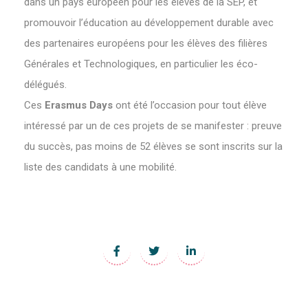
dans un pays européen pour les élèves de la SEP, et
promouvoir l’éducation au développement durable avec
des partenaires européens pour les élèves des filières
Générales et Technologiques, en particulier les éco-
délégués.
Ces
Erasmus Days
ont été l’occasion pour tout élève
intéressé par un de ces projets de se manifester : preuve
du succès, pas moins de 52 élèves se sont inscrits sur la
liste des candidats à une mobilité.