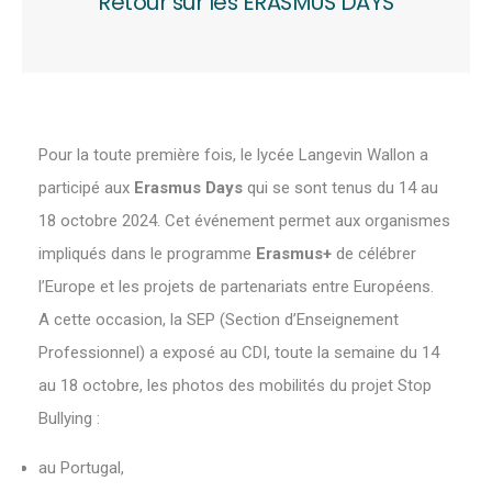
Retour sur les ERASMUS DAYS
Pour la toute première fois, le lycée Langevin Wallon a
participé aux
Erasmus Days
qui se sont tenus du 14 au
18 octobre 2024. Cet événement permet aux organismes
impliqués dans le programme
Erasmus+
de célébrer
l’Europe et les projets de partenariats entre Européens.
A cette occasion, la SEP (Section d’Enseignement
Professionnel) a exposé au CDI, toute la semaine du 14
au 18 octobre, les photos des mobilités du projet Stop
Bullying :
au Portugal,