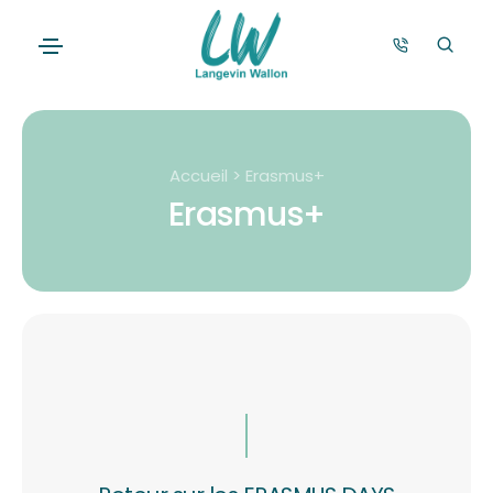
Accueil > Erasmus+
Erasmus+