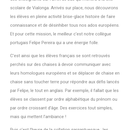
scolaire de Vialonga. Arrivés sur place, nous découvrons
les élèves en pleine activité brise-glace histoire de faire
connaissance et de désinhiber tous nos ados européens.
Et pour cette mission, le meilleur c’est notre collègue
portugais Felipe Pereira qui a une énergie folle.
C’est ainsi que les élèves français se sont retrouvés
perchés sur des chaises à devoir communiquer avec
leurs homologues européens et se déplacer de chaise en
chaise sans toucher terre pour répondre aux défis lancés
par Felipe, le tout en anglais. Par exemple, il fallait que les
élèves se classent par ordre alphabétique du prénom ou
par ordre croissant d’âge. Des exercices tout simples,
mais qui mettent l’ambiance !
Puis c’est l’heure de la collation gargantuesque : les