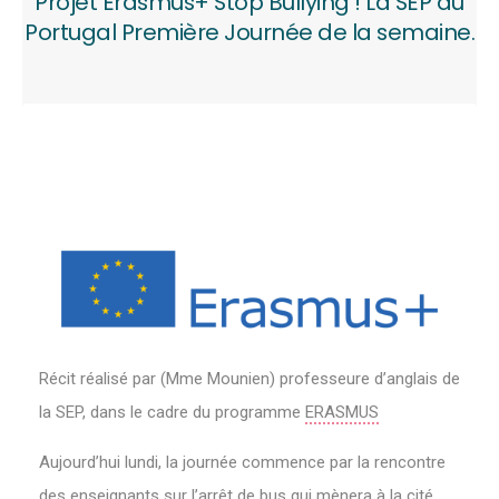
Projet Erasmus+ Stop Bullying ! La SEP au
Portugal Première Journée de la semaine.
Récit réalisé par (Mme Mounien) professeure d’anglais de
la SEP, dans le cadre du programme
ERASMUS
Aujourd’hui lundi, la journée commence par la rencontre
des enseignants sur l’arrêt de bus qui mènera à la cité