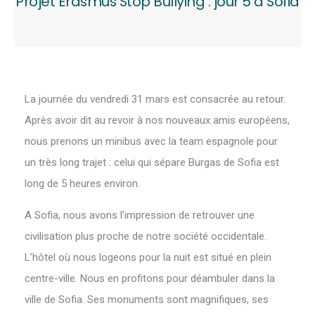
Projet Erasmus Stop Bullying : jour 5 à Sofia
La journée du vendredi 31 mars est consacrée au retour.
Après avoir dit au revoir à nos nouveaux amis européens,
nous prenons un minibus avec la team espagnole pour
un très long trajet : celui qui sépare Burgas de Sofia est
long de 5 heures environ.
A Sofia, nous avons l’impression de retrouver une
civilisation plus proche de notre société occidentale.
L’hôtel où nous logeons pour la nuit est situé en plein
centre-ville. Nous en profitons pour déambuler dans la
ville de Sofia. Ses monuments sont magnifiques, ses