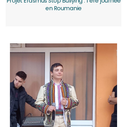
Projet Erasmus Stop Bullying : 1 ère journée
en Roumanie