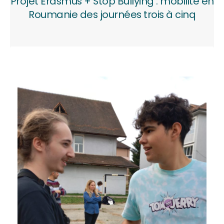
Projet Erasmus + Stop Bullying : mobilité en
Roumanie des journées trois à cinq