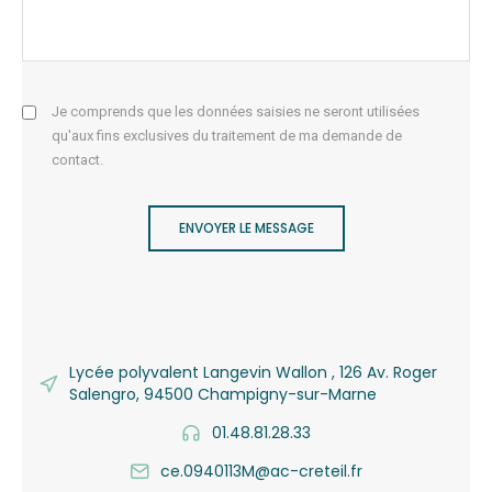
Je comprends que les données saisies ne seront utilisées
qu'aux fins exclusives du traitement de ma demande de
contact.
ENVOYER LE MESSAGE
Lycée polyvalent Langevin Wallon , 126 Av. Roger
Salengro, 94500 Champigny-sur-Marne
01.48.81.28.33
ce.0940113M@ac-creteil.fr