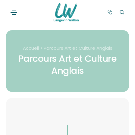
Accueil > Parcours Art et Culture Anglais
Parcours Art et Culture
Anglais