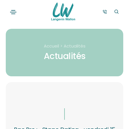
Accueil > Actualités
Actualités