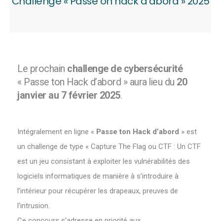
Challenge « Passe on hack d’abord » 2025
Le prochain
challenge de cybersécurité
« Passe ton Hack d’abord » aura lieu du
20
janvier au 7 février 2025
.
Intégralement en ligne «
Passe ton Hack d’abord
» est
un challenge de type « Capture The Flag ou CTF : Un CTF
est un jeu consistant à exploiter les vulnérabilités des
logiciels informatiques de manière à s’introduire à
l’intérieur pour récupérer les drapeaux, preuves de
l’intrusion.
Ce concours s’adresse en priorité aux