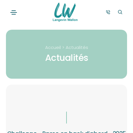
Accueil > Actualités
Actualités