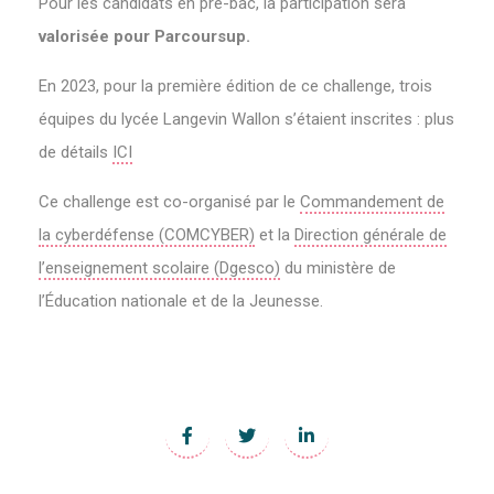
Pour les candidats en pré-bac, la participation sera
valorisée pour Parcoursup.
En 2023, pour la première édition de ce challenge, trois
équipes du lycée Langevin Wallon s’étaient inscrites : plus
de détails
ICI
Ce challenge est co-organisé par le
Commandement de
la cyberdéfense (COMCYBER)
et la
Direction générale de
l’enseignement scolaire (Dgesco)
du ministère de
l’Éducation nationale et de la Jeunesse.