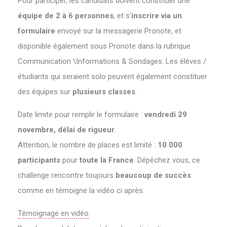
Pour participer, les candidats doivent constituer une
équipe de 2 à 6 personnes
, et s’
inscrire via un
formulaire
envoyé sur la messagerie Pronote, et
disponible également sous Pronote dans la rubrique
Communication \Informations & Sondages. Les élèves /
étudiants qui seraient solo peuvent également constituer
des équipes sur
plusieurs classes
.
Date limite pour remplir le formulaire :
vendredi 29
novembre, délai de rigueur
.
Attention, le nombre de places est limité :
10 000
participants
pour
toute la France
. Dépêchez vous, ce
challenge rencontre toujours
beaucoup de succès
comme en témoigne la vidéo ci après.
Témoignage en vidéo